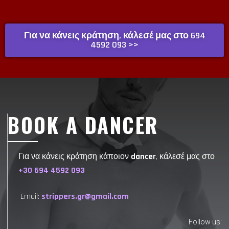
Για να κάνεις κράτηση, κάλεσέ μας στο 694
4592 093 >>
BOOK A DANCER
Για να κάνεις κράτηση κάποιον
dancer
, κάλεσέ μας στο
+30 694 4592 093
Email:
strippers.gr@gmail.com
Follow us: