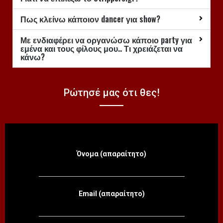
Πως κλείνω κάποιον dancer για show?
Με ενδιαφέρει να οργανώσω κάποιο party για
εμένα και τους φίλους μου.. Τι χρειάζεται να
κάνω?
Ρώτησέ μας ότι θες!
Όνομα (απαραίτητο)
Email (απαραίτητο)