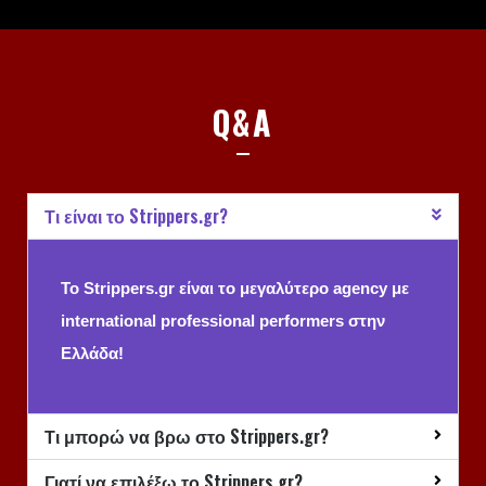
Q&A
Τι είναι το Strippers.gr?
To Strippers.gr είναι το μεγαλύτερο agency με
international professional performers στην
Ελλάδα!
Τι μπορώ να βρω στο Strippers.gr?
Γιατί να επιλέξω το Strippers.gr?